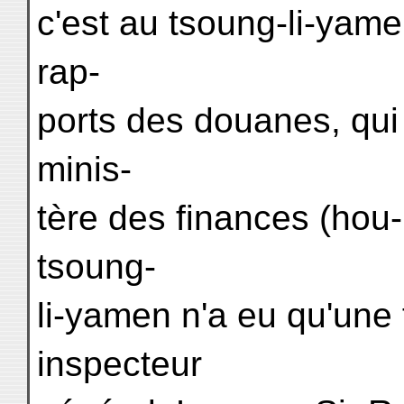
c'est au tsoung-li-yam
rap-
ports des douanes, qui
minis-
tère des finances (hou-p
tsoung-
li-yamen n'a eu qu'une
inspecteur