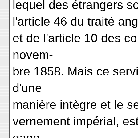
lequel des étrangers s
l'article 46 du traité a
et de l'article 10 des co
novem-
bre 1858. Mais ce servi
d'une
manière intègre et le s
vernement impérial, es
gage,