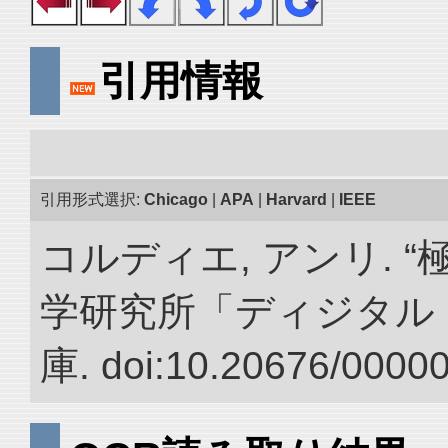
引用情報
引用形式選択:
Chicago
|
APA
|
Harvard
|
IEEE
コルディエ, アンリ. 
学研究所「ディジタル
庫. doi:10.20676/0000