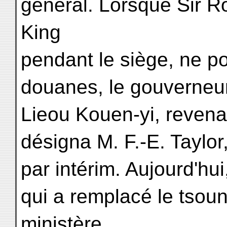
général. Lorsque Sir R
King
pendant le siège, ne po
douanes, le gouverneu
Lieou Kouen-yi, revenan
désigna M. F.-E. Taylo
par intérim. Aujourd'hui
qui a remplacé le tso
ministère