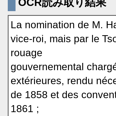
OCR読み取り結果
La nomination de M. Har
vice-roi, mais par le 
rouage
gouvernemental chargé 
extérieures, rendu néce
de 1858 et des convent
1861 ;