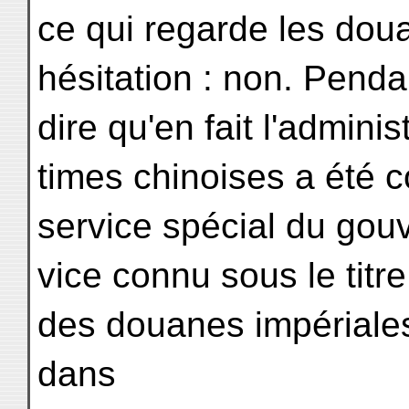
ce qui regarde les dou
hésitation : non. Pend
dire qu'en fait l'admini
times chinoises a été 
service spécial du gou
vice connu sous le titre
des douanes impériales
dans