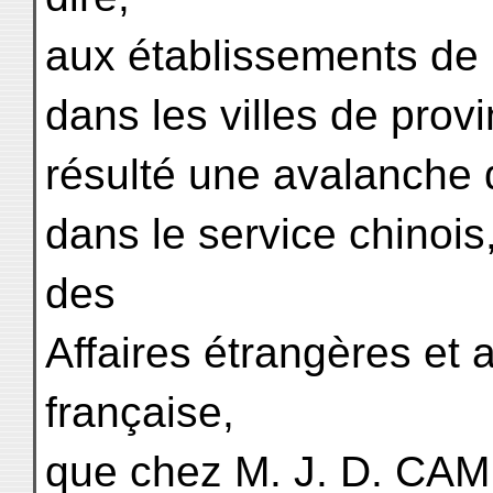
aux établissements de
dans les villes de provi
résulté une avalanche
dans le service chinois
des
Affaires étrangères et 
française,
que chez M. J. D. CAM