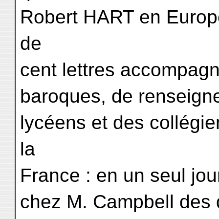
Robert HART en Europe 
de
cent lettres accompag
baroques, de renseign
lycéens et des collégie
la
France : en un seul jour
chez M. Campbell des q