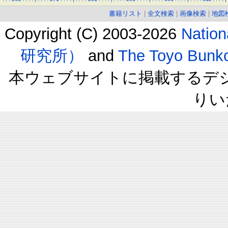
書籍リスト
|
全文検索
|
画像検索
|
地図
Copyright (C) 2003-2026
Natio
研究所）
and
The Toyo B
本ウェブサイトに掲載するデ
りい