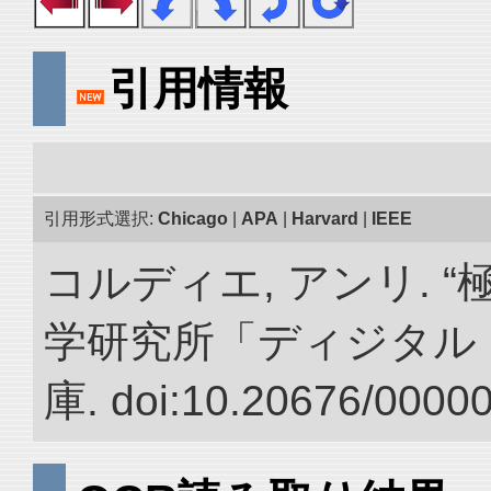
引用情報
引用形式選択:
Chicago
|
APA
|
Harvard
|
IEEE
コルディエ, アンリ. 
学研究所「ディジタル
庫. doi:10.20676/0000