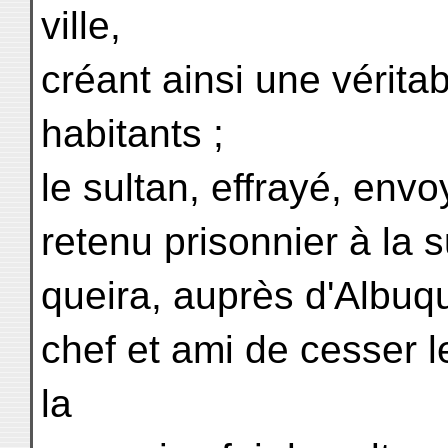
ville,
créant ainsi une vérita
habitants ;
le sultan, effrayé, envo
retenu prisonnier à la s
queira, auprès d'Albuq
chef et ami de cesser l
la