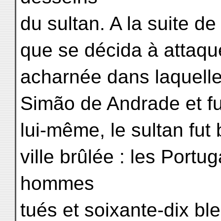
du sultan. A la suite d
que se décida à attaqu
acharnée dans laquelle
Simão de Andrade et f
lui-même, le sultan fut 
ville brûlée : les Portu
hommes
tués et soixante-dix bl