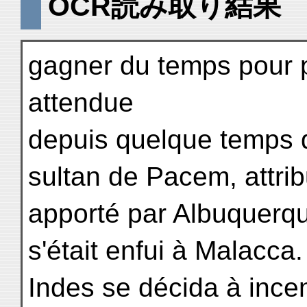
OCR読み取り結果
gagner du temps pour p
attendue
depuis quelque temps d'
sultan de Pacem, attribu
apporté par Albuquerque
s'était enfui à Malacca
Indes se décida à incen