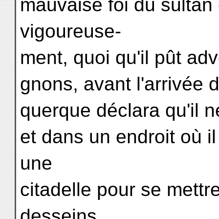
mauvaise foi du sultan 
vigoureuse-
ment, quoi qu'il pût ad
gnons, avant l'arrivée d
querque déclara qu'il ne
et dans un endroit où il
une
citadelle pour se mettr
desseins