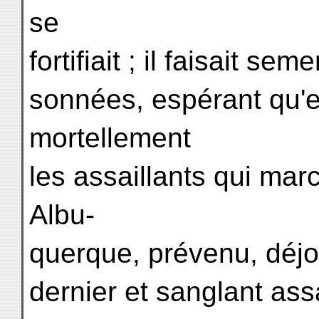
se
fortifiait ; il faisait s
sonnées, espérant qu'e
mortellement
les assaillants qui mar
Albu-
querque, prévenu, déjo
dernier et sanglant assa