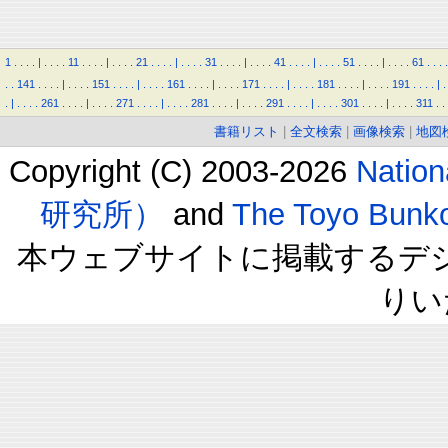
1
.
.
.
.
|
.
.
.
.
11
.
.
.
.
|
.
.
.
.
21
.
.
.
.
|
.
.
.
.
31
.
.
.
.
|
.
.
.
.
41
.
.
.
.
|
.
.
.
.
51
.
.
.
.
|
.
.
.
.
61
.
.
.
.
.
.
141
.
.
.
.
|
.
.
.
.
151
.
.
.
.
|
.
.
.
.
161
.
.
.
.
|
.
.
.
.
171
.
.
.
.
|
.
.
.
.
181
.
.
.
.
|
.
.
.
.
191
.
.
.
.
|
.
.
|
.
.
.
.
261
.
.
.
.
|
.
.
.
.
271
.
.
.
.
|
.
.
.
.
281
.
.
.
.
|
.
.
.
.
291
.
.
.
.
|
.
.
.
.
301
.
.
.
.
|
.
.
.
.
311
.
.
書籍リスト
|
全文検索
|
画像検索
|
地図
Copyright (C) 2003-2026
Natio
研究所）
and
The Toyo B
本ウェブサイトに掲載するデ
りい