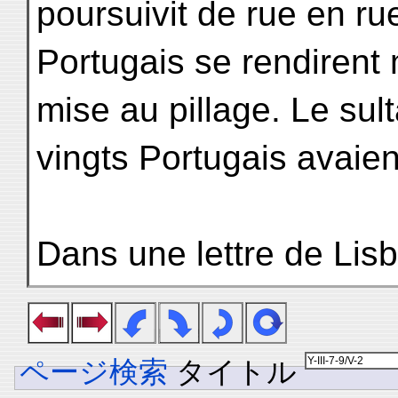
poursuivit de rue en r
Portugais se rendirent m
mise au pillage. Le sult
vingts Portugais avaien
Dans une lettre de Lis
ページ検索
タイトル