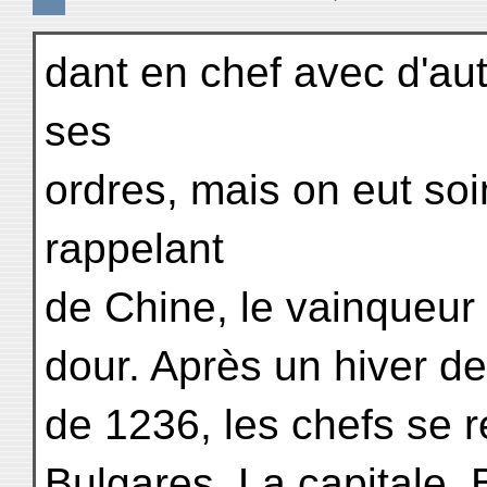
dant en chef avec d'au
ses
ordres, mais on eut soin
rappelant
de Chine, le vainqueur
dour. Après un hiver de
de 1236, les chefs se r
Bulgares. La capitale, 