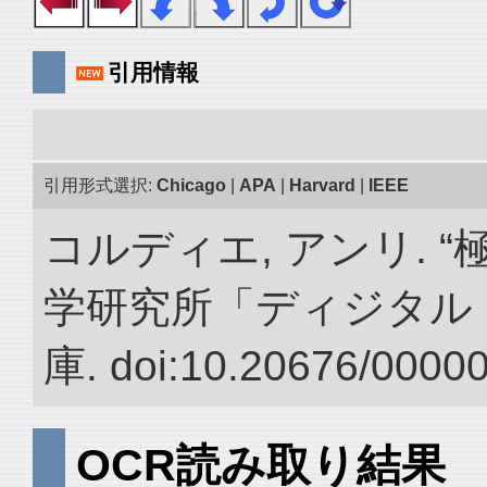
引用情報
引用形式選択:
Chicago
|
APA
|
Harvard
|
IEEE
コルディエ, アンリ. 
学研究所「ディジタル
庫. doi:10.20676/0000
OCR読み取り結果