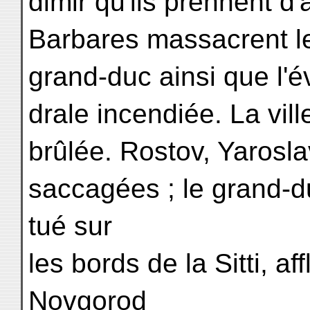
dimir qu'ils prennent d'
Barbares massacrent le
grand-duc ainsi que l'é
drale incendiée. La vill
brûlée. Rostov, Yaroslav
saccagées ; le grand-d
tué sur
les bords de la Sitti, a
Novgorod