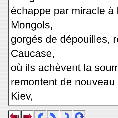
échappe par miracle à l
Mongols,
gorgés de dépouilles, 
Caucase,
où ils achèvent la soum
remontent de nouveau 
Kiev,