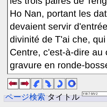
les trois paires de Teng
Ho Nan, portant les dat
devaient servir d'entr
divinité de T'ai che, qui
Centre, c'est-à-dire au
gravure en ronde-bosse
ページ検索
タイトル