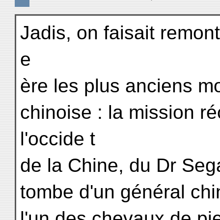
Jadis, on faisait remon
e
ère les plus anciens m
chinoise : la mission r
l'occide t
de la Chine, du Dr Seg
tombe d'un général chin
l'un des chevaux de pier