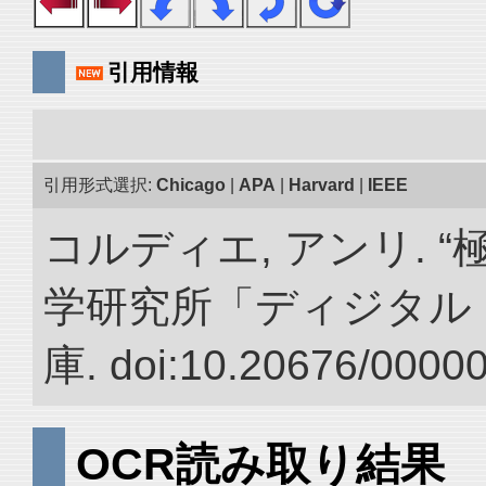
引用情報
引用形式選択:
Chicago
|
APA
|
Harvard
|
IEEE
コルディエ, アンリ. 
学研究所「ディジタル
庫. doi:10.20676/0000
OCR読み取り結果