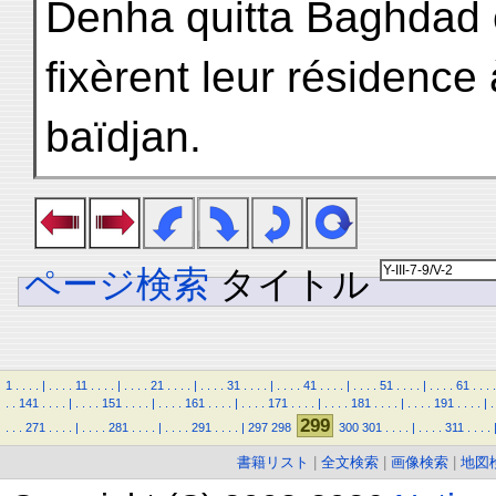
Denha quitta Baghdad 
fixèrent leur résidence
baïdjan.
ページ検索
タイトル
1
.
.
.
.
|
.
.
.
.
11
.
.
.
.
|
.
.
.
.
21
.
.
.
.
|
.
.
.
.
31
.
.
.
.
|
.
.
.
.
41
.
.
.
.
|
.
.
.
.
51
.
.
.
.
|
.
.
.
.
61
.
.
.
.
.
.
141
.
.
.
.
|
.
.
.
.
151
.
.
.
.
|
.
.
.
.
161
.
.
.
.
|
.
.
.
.
171
.
.
.
.
|
.
.
.
.
181
.
.
.
.
|
.
.
.
.
191
.
.
.
.
|
.
299
.
.
.
271
.
.
.
.
|
.
.
.
.
281
.
.
.
.
|
.
.
.
.
291
.
.
.
.
|
297
298
300
301
.
.
.
.
|
.
.
.
.
311
.
.
.
.
書籍リスト
|
全文検索
|
画像検索
|
地図