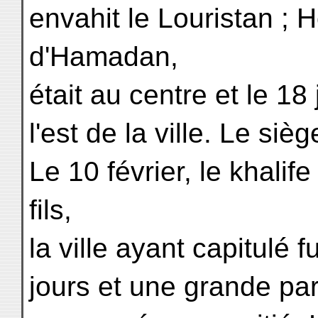
envahit le Louristan ; 
d'Hamadan,
était au centre et le 18
l'est de la ville. Le si
Le 10 février, le khalif
fils,
la ville ayant capitulé 
jours et une grande part