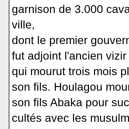
garnison de 3.000 caval
ville,
dont le premier gouver
fut adjoint l'ancien viz
qui mourut trois mois p
son fils. Houlagou mour
son fils Abaka pour succ
cultés avec les musulm