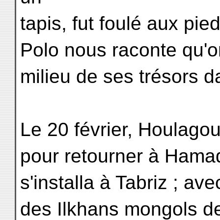
tapis, fut foulé aux pi
Polo nous raconte qu'on
milieu de ses trésors d
Le 20 février, Houlago
pour retourner à Hamadan
s'installa à Tabriz ; a
des Ilkhans mongols de