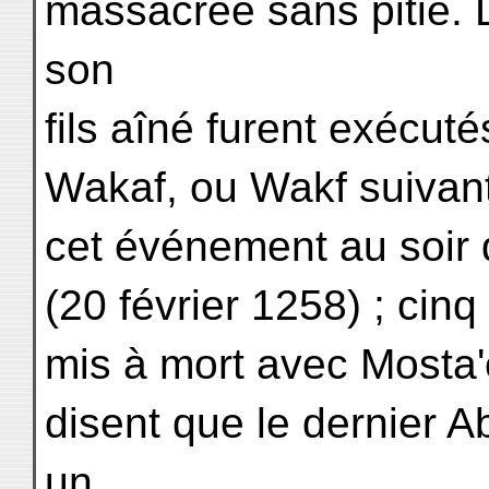
massacrée sans pitié. 
son
fils aîné furent exécuté
Wakaf, ou Wakf suivant
cet événement au soir 
(20 février 1258) ; ci
mis à mort avec Mosta'ç
disent que le dernier 
un