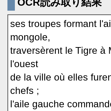
OCR読み取り結果
ses troupes formant l'ai
mongole,
traversèrent le Tigre à 
l'ouest
de la ville où elles fure
chefs ;
l'aile gauche command