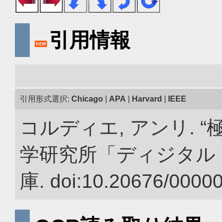
引用情報
引用形式選択:
Chicago
|
APA
|
Harvard
|
IEEE
コルディエ, アンリ. 
学研究所「ディジタル
庫. doi:10.20676/0000