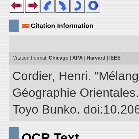
Citation Information
Citation Format:
Chicago
|
APA
|
Harvard
|
IEEE
Cordier, Henri. “Mélang
Géographie Orientales.” 
Toyo Bunko. doi:10.20
OCR Text