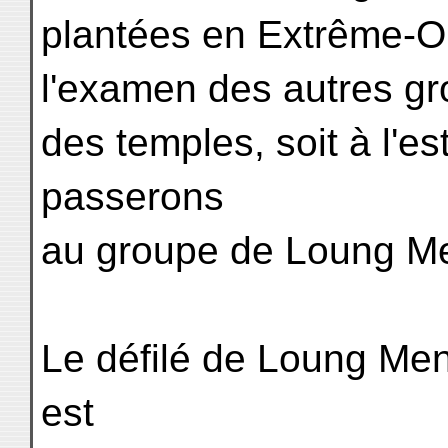
plantées en Extrême-Or
l'examen des autres grot
des temples, soit à l'es
passerons
au groupe de Loung M
Le défilé de Loung Men
est