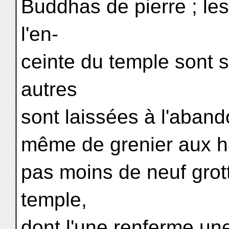
Buddhas de pierre ; le
l'en-
ceinte du temple sont s
autres
sont laissées à l'aban
même de grenier aux hab
pas moins de neuf grot
temple,
dont l'une renferme u