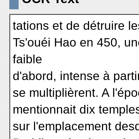
tations et de détruire l
Ts'ouéi Hao en 450, une
faible
d'abord, intense à part
se multiplièrent. A l'é
mentionnait dix temples
sur l'emplacement desq