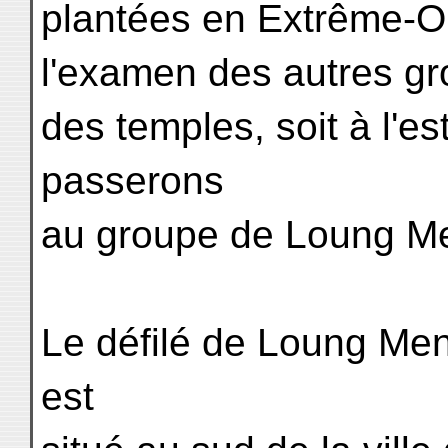
plantées en Extrême-Or
l'examen des autres grot
des temples, soit à l'es
passerons
au groupe de Loung M
Le défilé de Loung Men
est