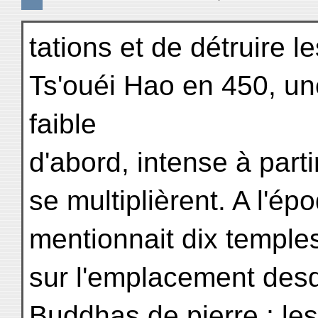
tations et de détruire l
Ts'ouéi Hao en 450, une
faible
d'abord, intense à part
se multiplièrent. A l'é
mentionnait dix temples
sur l'emplacement desq
Buddhas de pierre ; le