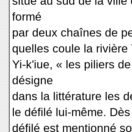
situé au sud de la ville
formé
par deux chaînes de pe
quelles coule la rivière
Yi-k'iue, « les piliers d
désigne
dans la littérature les 
le défilé lui-même. Dès
défilé est mentionné so