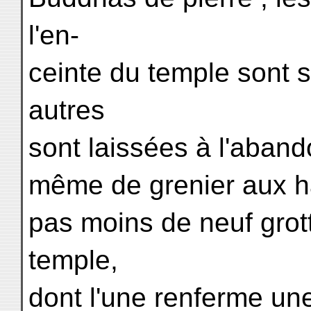
l'en-
ceinte du temple sont s
autres
sont laissées à l'aban
même de grenier aux hab
pas moins de neuf grot
temple,
dont l'une renferme u