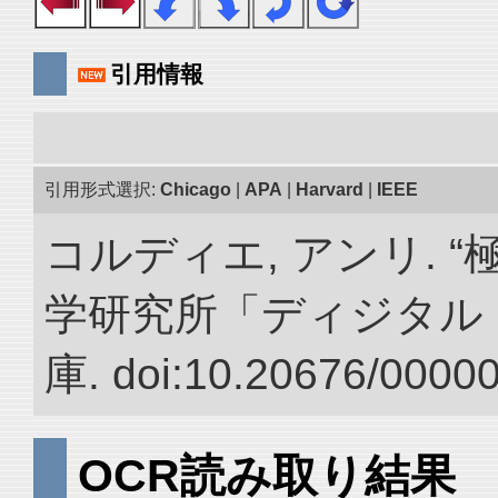
引用情報
引用形式選択:
Chicago
|
APA
|
Harvard
|
IEEE
コルディエ, アンリ. 
学研究所「ディジタル
庫. doi:10.20676/0000
OCR読み取り結果