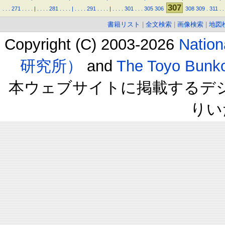
307
.
.
.
271
.
.
.
.
|
.
.
.
.
281
.
.
.
.
|
.
.
.
.
291
.
.
.
.
|
.
.
.
.
301
.
.
.
305
306
308
309
.
311
.
.
書籍リスト
|
全文検索
|
画像検索
|
地図
Copyright (C) 2003-2026
Natio
研究所）
and
The Toyo B
本ウェブサイトに掲載するデ
りい