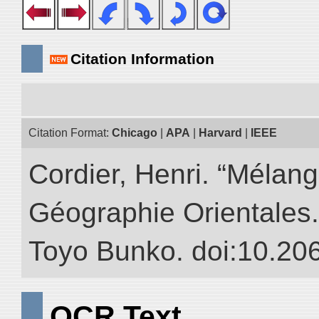
Citation Information
Citation Format:
Chicago
|
APA
|
Harvard
|
IEEE
Cordier, Henri. “Mélang
Géographie Orientales.” 
Toyo Bunko. doi:10.20
OCR Text