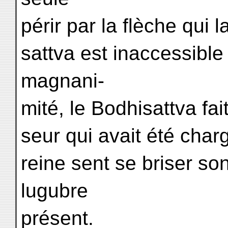
périr par la flèche qui 
sattva est inaccessible
magnani-
mité, le Bodhisattva fa
seur qui avait été charg
reine sent se briser s
lugubre
présent.