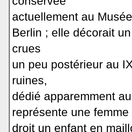
conservée
actuellement au Musée
Berlin ; elle décorait u
crues
un peu postérieur au IX
ruines,
dédié apparemment au 
représente une femme a
droit un enfant en maill