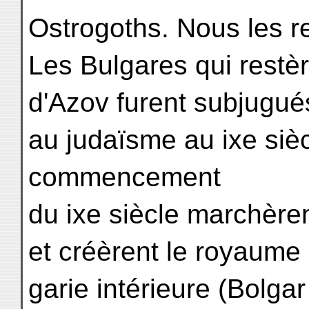
Ostrogoths. Nous les re
Les Bulgares qui restèr
d'Azov furent subjugué
au judaïsme au ixe sièc
commencement
du ixe siècle marchèren
et créèrent le royaume 
garie intérieure (Bolgar