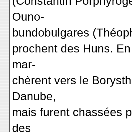
(Constantin Porphyrog
Ouno-
bundobulgares (Théoph
prochent des Huns. En
mar-
chèrent vers le Borysth
Danube,
mais furent chassées p
des