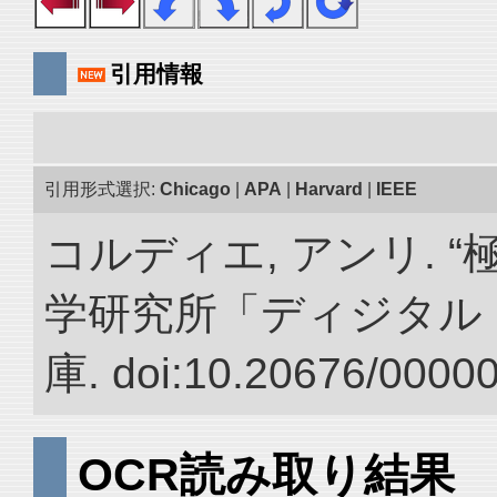
引用情報
引用形式選択:
Chicago
|
APA
|
Harvard
|
IEEE
コルディエ, アンリ. 
学研究所「ディジタル
庫. doi:10.20676/0000
OCR読み取り結果