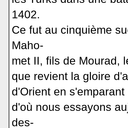
1402.
Ce fut au cinquième s
Maho-
met II, fils de Mourad,
que revient la gloire d'
d'Orient en s'emparant
d'où nous essayons auj
des-