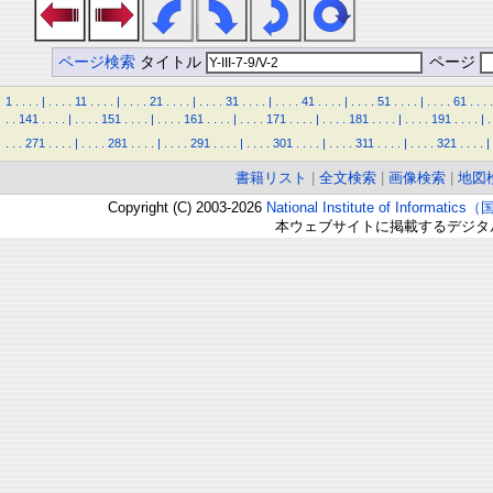
ページ検索
タイトル
ページ
1
.
.
.
.
|
.
.
.
.
11
.
.
.
.
|
.
.
.
.
21
.
.
.
.
|
.
.
.
.
31
.
.
.
.
|
.
.
.
.
41
.
.
.
.
|
.
.
.
.
51
.
.
.
.
|
.
.
.
.
61
.
.
.
.
.
.
141
.
.
.
.
|
.
.
.
.
151
.
.
.
.
|
.
.
.
.
161
.
.
.
.
|
.
.
.
.
171
.
.
.
.
|
.
.
.
.
181
.
.
.
.
|
.
.
.
.
191
.
.
.
.
|
.
.
.
.
271
.
.
.
.
|
.
.
.
.
281
.
.
.
.
|
.
.
.
.
291
.
.
.
.
|
.
.
.
.
301
.
.
.
.
|
.
.
.
.
311
.
.
.
.
|
.
.
.
.
321
.
.
.
.
|
書籍リスト
|
全文検索
|
画像検索
|
地図
Copyright (C) 2003-2026
National Institute of Inform
本ウェブサイトに掲載するデジタ