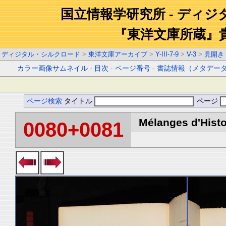
国立情報学研究所 - ディ
『東洋文庫所蔵』
ディジタル・シルクロード
>
東洋文庫アーカイブ
>
Y-III-7-9
>
V-3
>
見開き
カラー画像サムネイル
-
目次
-
ページ番号
-
書誌情報（メタデー
ページ検索
タイトル
ページ
Mélanges d'Histoi
0080+0081