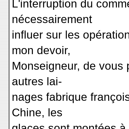
L'interruption du comme
nécessairement
influer sur les opératio
mon devoir,
Monseigneur, de vous p
autres lai-
nages fabrique françois
Chine, les
glaces sont montées à u