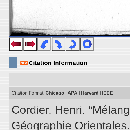
Citation Information
Citation Format:
Chicago
|
APA
|
Harvard
|
IEEE
Cordier, Henri. “Mélang
Géographie Orientales.” 