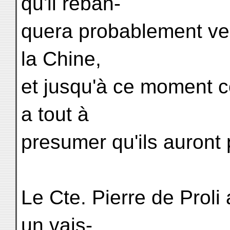
qu'il reban-
quera probablement ver
la Chine,
et jusqu'à ce moment co
a tout à
presumer qu'ils auront p
Le Cte. Pierre de Proli 
un vais-