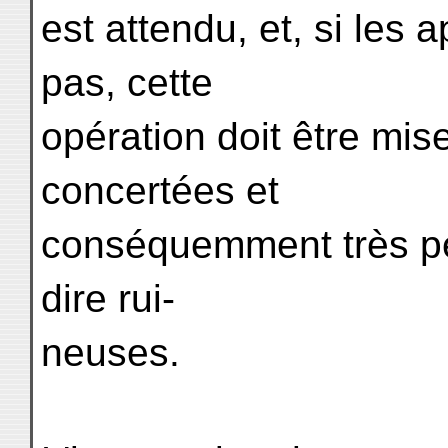
est attendu, et, si le
pas, cette
opération doit être mis
concertées et
conséquemment très pe
dire rui-
neuses.