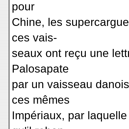
pour
Chine, les supercargue
ces vais-
seaux ont reçu une lett
Palosapate
par un vaisseau danoi
ces mêmes
Impériaux, par laquel