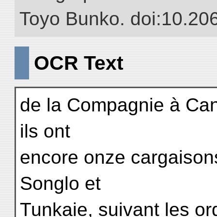
Toyo Bunko. doi:10.20
OCR Text
de la Compagnie à Cant
ils ont
encore onze cargaiso
Songlo et
Tunkaie, suivant les or