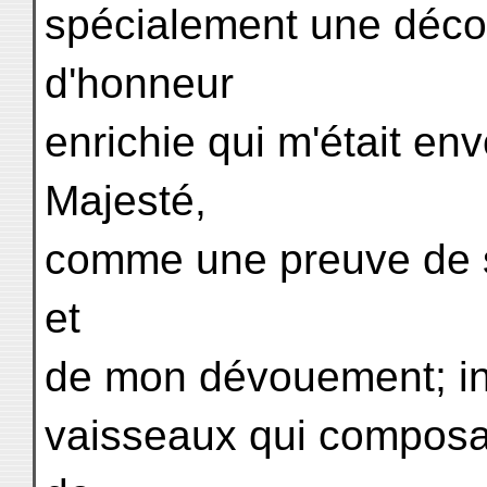
spécialement une décor
d'honneur
enrichie qui m'était e
Majesté,
comme une preuve de s
et
de mon dévouement; in
vaisseaux qui composai