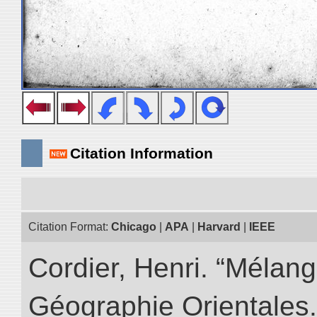
Citation Information
Citation Format:
Chicago
|
APA
|
Harvard
|
IEEE
Cordier, Henri. “Mélang
Géographie Orientales.” 