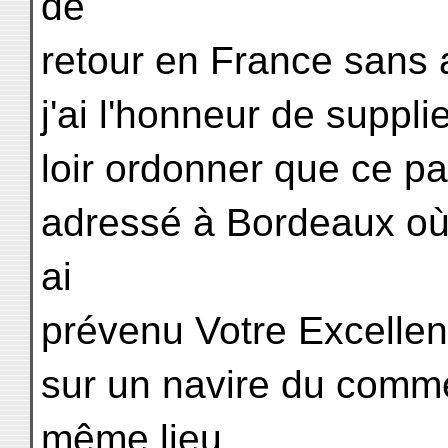
de
retour en France sans 
j'ai l'honneur de suppl
loir ordonner que ce p
adressé à Bordeaux où 
ai
prévenu Votre Excellen
sur un navire du comme
même lieu.