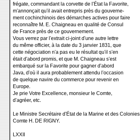
frégate, commandant la corvette de l'État la Favorite,
m'annonçait qu'il avait entrepris près du gouverne-
ment cochinchinois des démarches actives pour faire
reconnaître M. E. Chaigneau en qualité de Consul
de France près de ce gouvernement.
Vous verrez par l'extrait ci-joint d'une autre lettre
du même officier, à la date du 3 janvier 1831, que
cette négociation n'a pas eu le résultat qu'il s'en
était d'abord promis, et que M. Chaigneau s'est
embarqué sur la Favorite pour gagner d'abord
Java, d'où il aura probablement attendu l'occasion
de quelque navire du commerce pour revenir en
Europe.
Je prie Votre Excellence, monsieur le Comte,
d'agréer, etc.
Le Ministre Secrétaire d'État de la Marine et des Colonies
Comte H. DE RIGNY.
LXXII