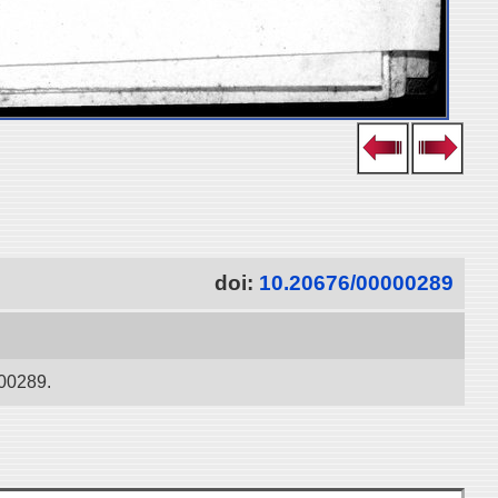
doi:
10.20676/00000289
000289.