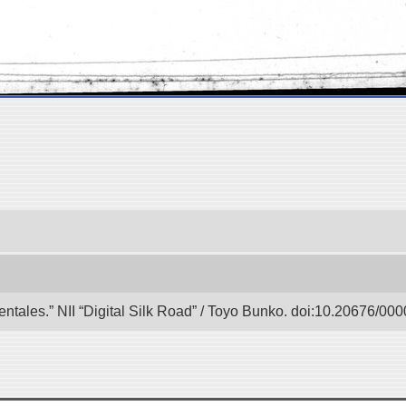
entales.” NII “Digital Silk Road” / Toyo Bunko. doi:10.20676/00