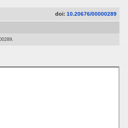
doi:
10.20676/00000289
000289.