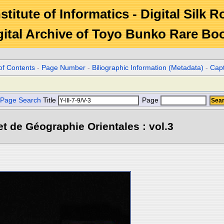
stitute of Informatics - Digital Silk 
gital Archive of Toyo Bunko Rare Bo
of Contents
-
Page Number
-
Biliographic Information (Metadata)
-
Cap
Page Search
Title
Page
et de Géographie Orientales : vol.3