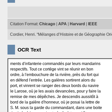
Citation Format:
Chicago
|
APA
|
Harvard
|
IEEE
Cordier, Henri. “Mélanges d’Histoire et de Géographie Ori
OCR Text
ments d'infanterie commandés par leurs mandarins
respectifs. Tout ce cortège vint se réunir en bon
ordre, à l'embouchure de la rivière, près du fort qui
en défend l'entrée. Les galères sortirent alors du
port, et vinrent se ranger des deux bords du navire
le Larose, où je les avais devancées, pour y faire la
remise de mes dépêches. Je descendis aussitôt à
bord de la galère d'honneur, où je posai la lettre de
S. M. sous la garde du commandant, dans une boite