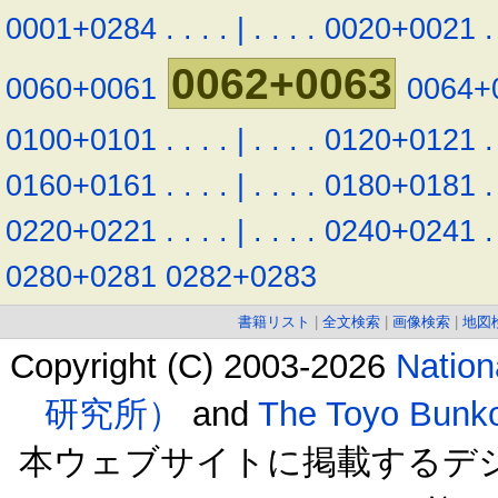
0001+0284
.
.
.
.
|
.
.
.
.
0020+0021
.
0062+0063
0060+0061
0064+
0100+0101
.
.
.
.
|
.
.
.
.
0120+0121
.
0160+0161
.
.
.
.
|
.
.
.
.
0180+0181
.
0220+0221
.
.
.
.
|
.
.
.
.
0240+0241
.
0280+0281
0282+0283
書籍リスト
|
全文検索
|
画像検索
|
地図
Copyright (C) 2003-2026
Natio
研究所）
and
The Toyo B
本ウェブサイトに掲載するデ