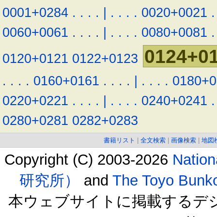
0001+0284
.
.
.
.
|
.
.
.
.
0020+0021
.
0060+0061
.
.
.
.
|
.
.
.
.
0080+0081
.
0124+0
0120+0121
0122+0123
.
.
.
.
0160+0161
.
.
.
.
|
.
.
.
.
0180+0
0220+0221
.
.
.
.
|
.
.
.
.
0240+0241
.
0280+0281
0282+0283
書籍リスト
|
全文検索
|
画像検索
|
地図
Copyright (C) 2003-2026
Natio
研究所）
and
The Toyo B
本ウェブサイトに掲載するデ