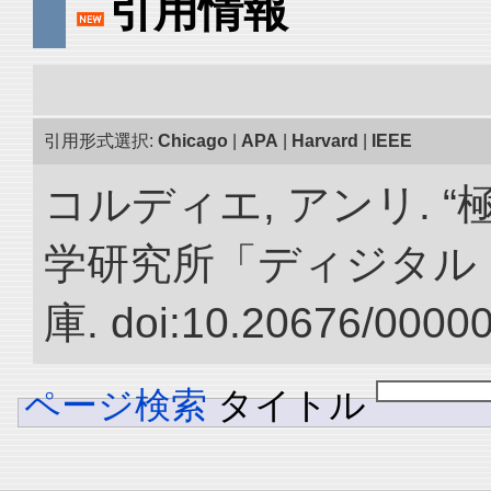
引用情報
引用形式選択:
Chicago
|
APA
|
Harvard
|
IEEE
コルディエ, アンリ. 
学研究所「ディジタル
庫. doi:10.20676/0000
ページ検索
タイトル