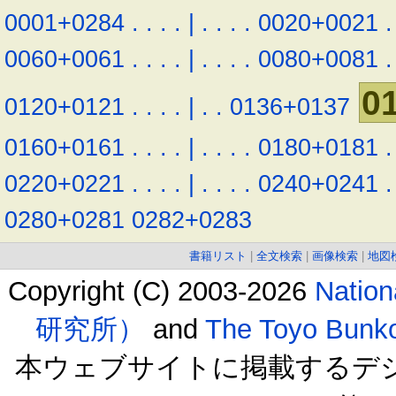
0001+0284
.
.
.
.
|
.
.
.
.
0020+0021
.
0060+0061
.
.
.
.
|
.
.
.
.
0080+0081
.
0
0120+0121
.
.
.
.
|
.
.
0136+0137
0160+0161
.
.
.
.
|
.
.
.
.
0180+0181
.
0220+0221
.
.
.
.
|
.
.
.
.
0240+0241
.
0280+0281
0282+0283
書籍リスト
|
全文検索
|
画像検索
|
地図
Copyright (C) 2003-2026
Natio
研究所）
and
The Toyo B
本ウェブサイトに掲載するデ