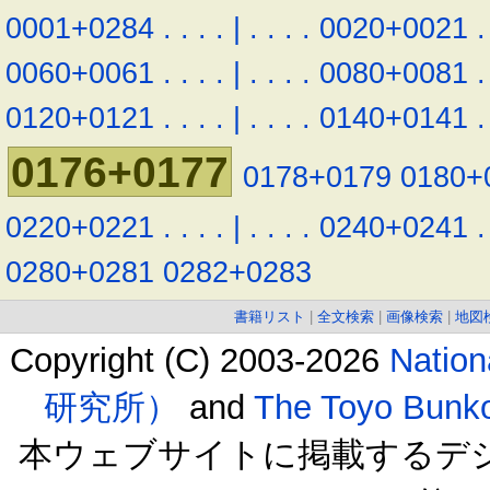
0001+0284
.
.
.
.
|
.
.
.
.
0020+0021
.
0060+0061
.
.
.
.
|
.
.
.
.
0080+0081
.
0120+0121
.
.
.
.
|
.
.
.
.
0140+0141
.
0176+0177
0178+0179
0180+
0220+0221
.
.
.
.
|
.
.
.
.
0240+0241
.
0280+0281
0282+0283
書籍リスト
|
全文検索
|
画像検索
|
地図
Copyright (C) 2003-2026
Natio
研究所）
and
The Toyo B
本ウェブサイトに掲載するデ