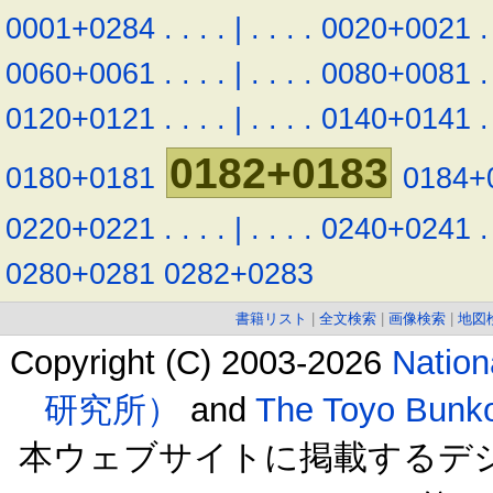
0001+0284
.
.
.
.
|
.
.
.
.
0020+0021
.
0060+0061
.
.
.
.
|
.
.
.
.
0080+0081
.
0120+0121
.
.
.
.
|
.
.
.
.
0140+0141
.
0182+0183
0180+0181
0184+
0220+0221
.
.
.
.
|
.
.
.
.
0240+0241
.
0280+0281
0282+0283
書籍リスト
|
全文検索
|
画像検索
|
地図
Copyright (C) 2003-2026
Natio
研究所）
and
The Toyo B
本ウェブサイトに掲載するデ