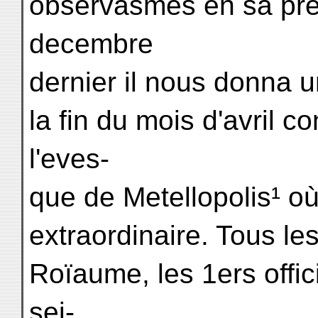
observasmes en sa pr
decembre
dernier il nous donna u
la fin du mois d'avril 
l'eves-
que de Metellopolis¹ o
extraordinaire. Tous l
Roïaume, les 1ers offic
sei-