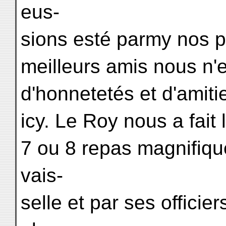
eus-
sions esté parmy nos p
meilleurs amis nous n'
d'honnetetés et d'amit
icy. Le Roy nous a fait
7 ou 8 repas magnifiqu
vais-
selle et par ses officie