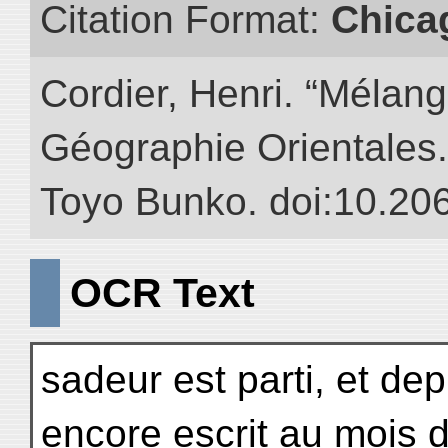
Citation Format:
Chica
Cordier, Henri. “Mélang
Géographie Orientales.” 
Toyo Bunko. doi:10.20
OCR Text
sadeur est parti, et de
encore escrit au mois 