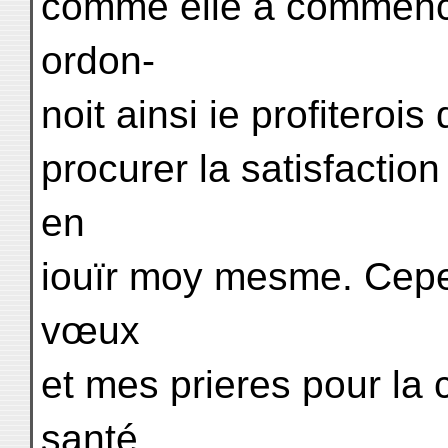
comme elle a commencé
ordon-
noit ainsi ie profiteroi
procurer la satisfactio
en
iouïr moy mesme. Cepe
vœux
et mes prieres pour la 
santé