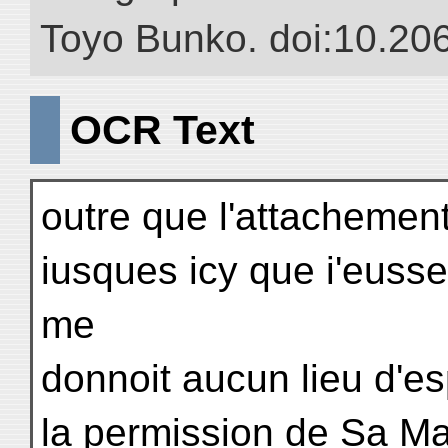
Toyo Bunko. doi:10.20
OCR Text
outre que l'attachemen
iusques icy que i'euss
me
donnoit aucun lieu d'es
la permission de Sa Ma