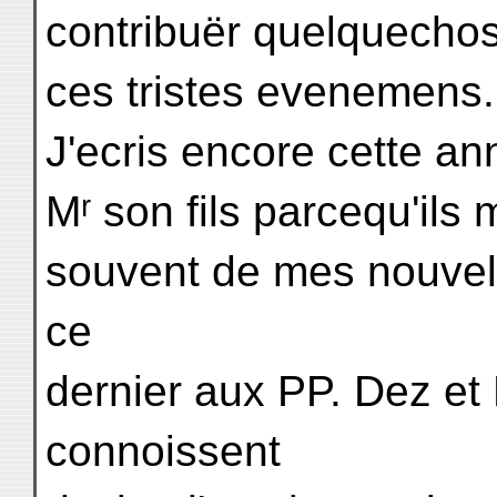
contribuër quelquechos
ces tristes evenemens.
J'ecris encore cette a
Mʳ son fils parcequ'ils 
souvent de mes nouvel
ce
dernier aux PP. Dez et
connoissent