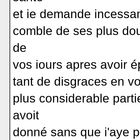
et ie demande incessa
comble de ses plus dou
de
vos iours apres avoir 
tant de disgraces en vo
plus considerable partie
avoit
donné sans que i'aye p