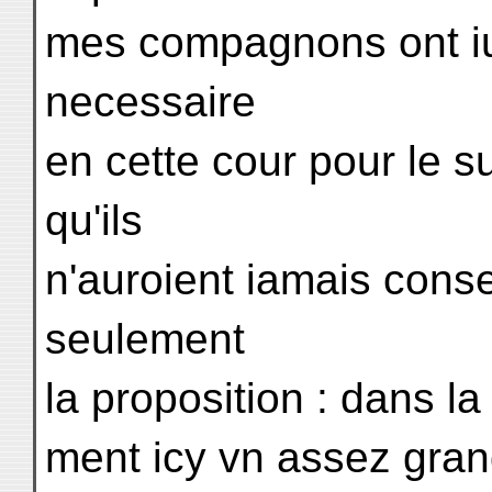
mes compagnons ont i
necessaire
en cette cour pour le 
qu'ils
n'auroient iamais conse
seulement
la proposition : dans l
ment icy vn assez gr