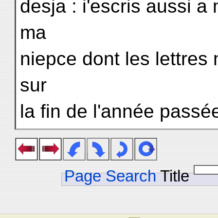
desja : i'escris aussi a
ma
niepce dont les lettres
sur
la fin de l'année passée
Page Search
Title