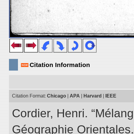
Citation Information
Citation Format:
Chicago
|
APA
|
Harvard
|
IEEE
Cordier, Henri. “Mélang
Géographie Orientales.” 