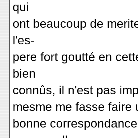
qui
ont beaucoup de merite
l'es-
pere fort goutté en cett
bien
connûs, il n'est pas im
mesme me fasse faire u
bonne correspondance e