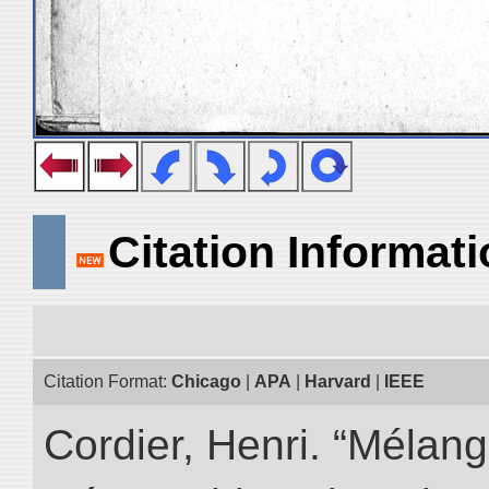
Citation Informat
Citation Format:
Chicago
|
APA
|
Harvard
|
IEEE
Cordier, Henri. “Mélang