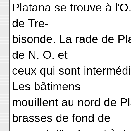
Platana se trouve à l'O.
de Tre-
bisonde. La rade de Pl
de N. O. et
ceux qui sont intermédia
Les bâtimens
mouillent au nord de Pl
brasses de fond de