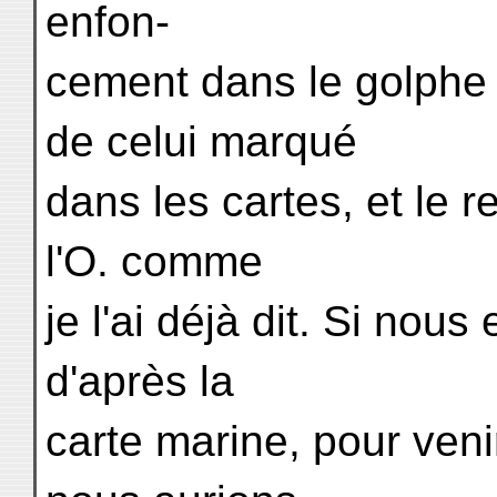
enfon-
cement dans le golphe
de celui marqué
dans les cartes, et le r
l'O. comme
je l'ai déjà dit. Si nou
d'après la
carte marine, pour veni