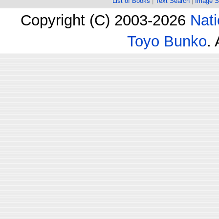
List of Books
|
Text Search
|
Image S
Copyright (C) 2003-2026
Nati
Toyo Bunko
.