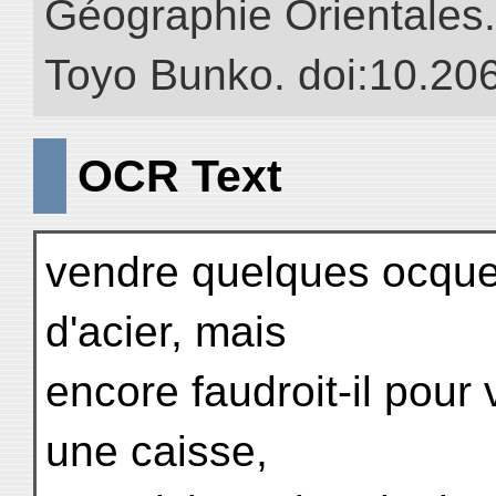
Géographie Orientales.” 
Toyo Bunko. doi:10.20
OCR Text
vendre quelques ocques
d'acier, mais
encore faudroit-il pour
une caisse,