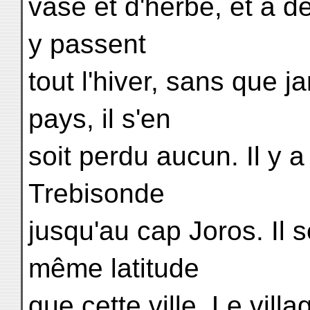
vase et d'herbe, et à d
y passent
tout l'hiver, sans que 
pays, il s'en
soit perdu aucun. Il y a
Trebisonde
jusqu'au cap Joros. Il 
même latitude
que cette ville. Le vill