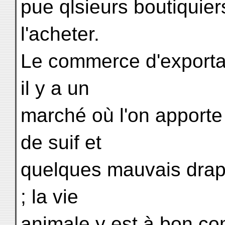
pue qlsieurs boutiquier
l'acheter.
Le commerce d'exportati
il y a un
marché où l'on apporte
de suif et
quelques mauvais draps
; la vie
animale y est à bon co