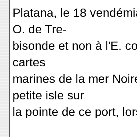
Platana, le 18 vendémi
O. de Tre-
bisonde et non à l'E. c
cartes
marines de la mer Noir
petite isle sur
la pointe de ce port, lo