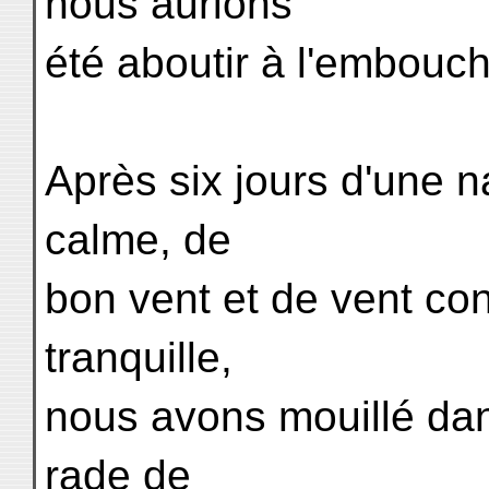
nous aurions
été aboutir à l'embouc
Après six jours d'une 
calme, de
bon vent et de vent con
tranquille,
nous avons mouillé dans
rade de