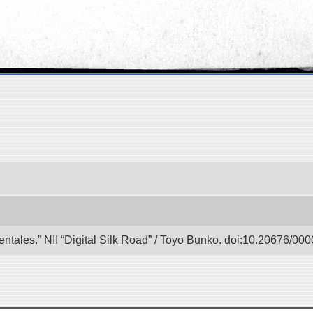
entales.” NII “Digital Silk Road” / Toyo Bunko. doi:10.20676/00