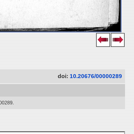
doi:
10.20676/00000289
000289.