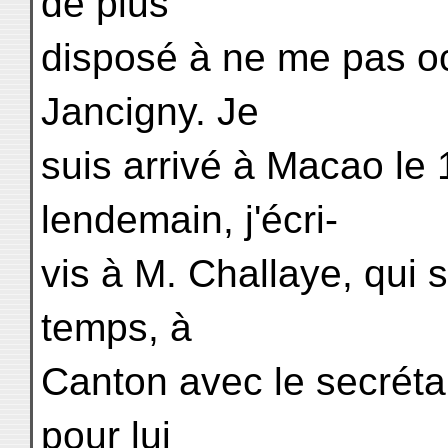
de plus
disposé à ne me pas o
Jancigny. Je
suis arrivé à Macao le 
lendemain, j'écri-
vis à M. Challaye, qui 
temps, à
Canton avec le secrétai
pour lui