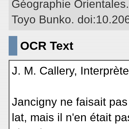
Géographie Orientales.” 
Toyo Bunko. doi:10.20
OCR Text
J. M. Callery, Interprèt
Jancigny ne faisait pas
lat, mais il n'en était 