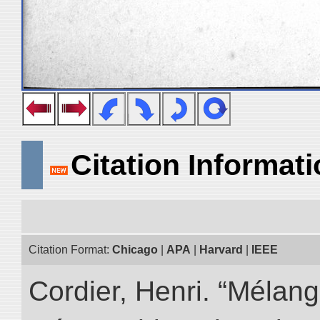
Citation Informat
Citation Format:
Chicago
|
APA
|
Harvard
|
IEEE
Cordier, Henri. “Mélang