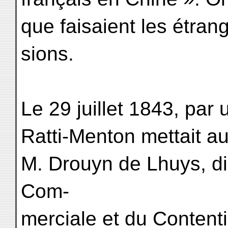
que faisaient les étran
sions.
Le 29 juillet 1843, par
Ratti-Menton mettait au
M. Drouyn de Lhuys, dir
Com-
merciale et du Content