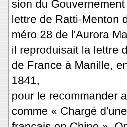
sion du Gouvernement fr
lettre de Ratti-Menton
méro 28 de l'Aurora Ma
il reproduisait la lettr
de France à Manille, 
1841,
pour le recommander 
comme « Chargé d'une
français en Chine ». O