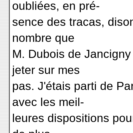
oubliées, en pré-
sence des tracas, diso
nombre que
M. Dubois de Jancigny 
jeter sur mes
pas. J'étais parti de P
avec les meil-
leures dispositions pour