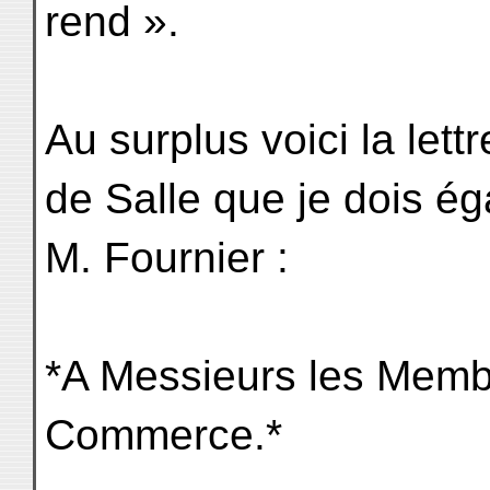
rend ».
Au surplus voici la let
de Salle que je dois ég
M. Fournier :
*A Messieurs les Memb
Commerce.*