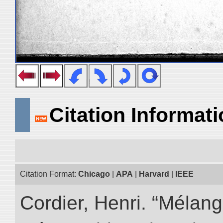
Citation Informat
Citation Format:
Chicago
|
APA
|
Harvard
|
IEEE
Cordier, Henri. “Mélang