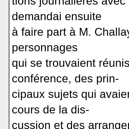
tions journalières avec 
demandai ensuite
à faire part à M. Chall
personnages
qui se trouvaient réuni
conférence, des prin-
cipaux sujets qui avaie
cours de la dis-
cussion et des arrangem