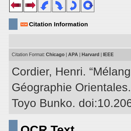
Citation Information
Citation Format:
Chicago
|
APA
|
Harvard
|
IEEE
Cordier, Henri. “Mélang
Géographie Orientales.” 
Toyo Bunko. doi:10.20
OCR Text