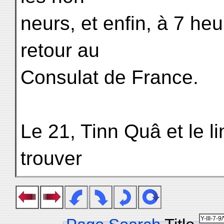
neurs, et enfin, à 7 he
retour au
Consulat de France.
Le 21, Tinn Quâ et le l
trouver