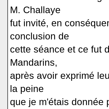
M. Challaye
fut invité, en conséque
conclusion de
cette séance et ce fut 
Mandarins,
après avoir exprimé le
la peine
que je m'étais donnée p