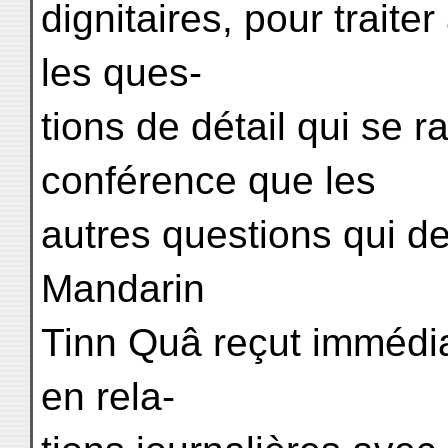
dignitaires, pour traite
les ques-
tions de détail qui se r
conférence que les
autres questions qui de
Mandarin
Tinn Quâ reçut immédia
en rela-