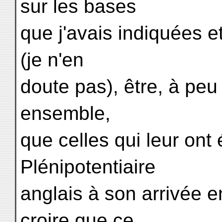
sur les bases
que j'avais indiquées e
(je n'en
doute pas), être, à peu
ensemble,
que celles qui leur ont 
Plénipotentiaire
anglais à son arrivée 
croire que ce