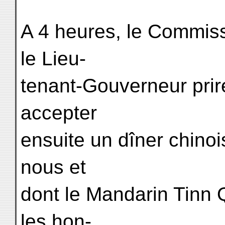
A 4 heures, le Commissa
le Lieu-
tenant-Gouverneur prire
accepter
ensuite un dîner chinoi
nous et
dont le Mandarin Tinn Q
les hon-