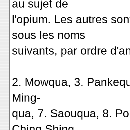
au sujet de
l'opium. Les autres so
sous les noms
suivants, par ordre d'a
2. Mowqua, 3. Pankequa
Ming-
qua, 7. Saouqua, 8. P
Ching Shing