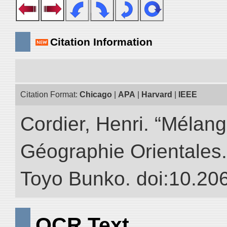
Citation Information
Citation Format:
Chicago
|
APA
|
Harvard
|
IEEE
Cordier, Henri. “Mélang
Géographie Orientales.” 
Toyo Bunko. doi:10.20
OCR Text