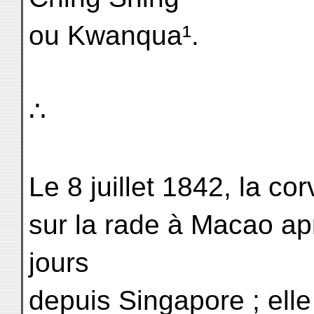
ou Kwanqua¹.
∴
Le 8 juillet 1842, la cor
sur la rade à Macao ap
jours
depuis Singapore ; elle 