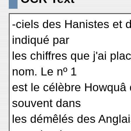
-ciels des Hanistes et d
indiqué par
les chiffres que j'ai p
nom. Le nº 1
est le célèbre Howquâ d
souvent dans
les démêlés des Anglais