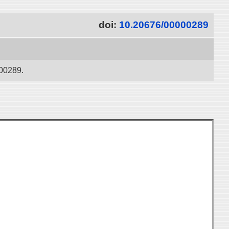
doi:
10.20676/00000289
000289.