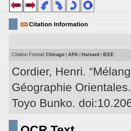
Citation Information
Citation Format:
Chicago
|
APA
|
Harvard
|
IEEE
Cordier, Henri. “Mélang
Géographie Orientales.” 
Toyo Bunko. doi:10.20
OCR Text