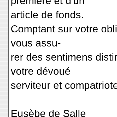
première et d'un
article de fonds.
Comptant sur votre obli
vous assu-
rer des sentimens disti
votre dévoué
serviteur et compatriot
Eusèbe de Salle