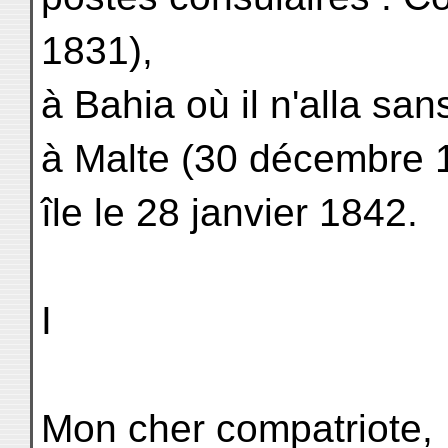
1831),
à Bahia où il n'alla sa
à Malte (30 décembre 1
île le 28 janvier 1842.
I
Mon cher compatriote,