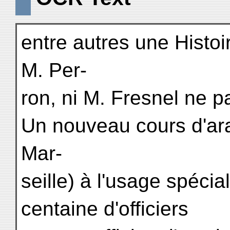
entre autres une Histoi
M. Per-
ron, ni M. Fresnel ne pa
Un nouveau cours d'ara
Mar-
seille) à l'usage spécial
centaine d'officiers