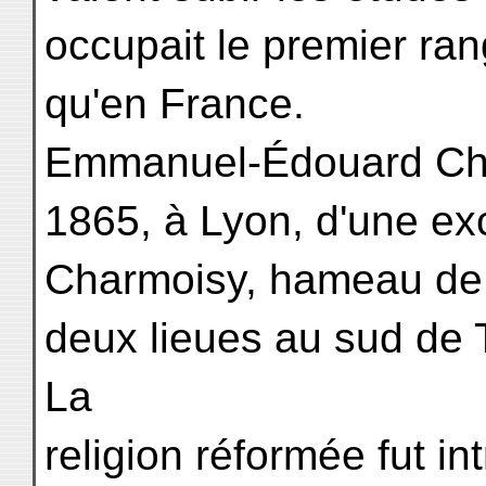
occupait le premier ran
qu'en France.
Emmanuel-Édouard Cha
1865, à Lyon, d'une exc
Charmoisy, hameau de l
deux lieues au sud de 
La
religion réformée fut in