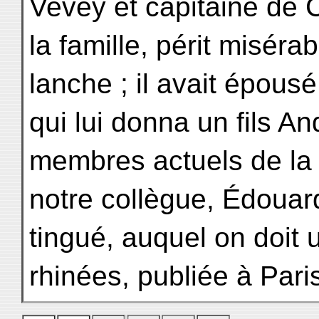
Vevey et capitaine de C
la famille, périt misér
lanche ; il avait épou
qui lui donna un fils A
membres actuels de la 
notre collègue, Édouard
tingué, auquel on doit
rhinées, publiée à Pari