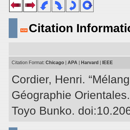
Citation Informat
Citation Format:
Chicago
|
APA
|
Harvard
|
IEEE
Cordier, Henri. “Mélang
Géographie Orientales.” 
Toyo Bunko. doi:10.20