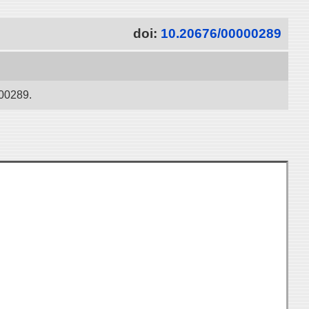
doi:
10.20676/00000289
000289.