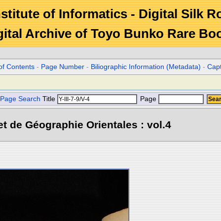
stitute of Informatics - Digital Silk 
gital Archive of Toyo Bunko Rare Bo
of Contents
-
Page Number
-
Biliographic Information (Metadata)
-
Cap
Page Search
Title
Page
et de Géographie Orientales : vol.4