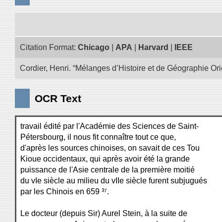
Citation Format:
Chicago
|
APA
|
Harvard
|
IEEE
Cordier, Henri. “Mélanges d’Histoire et de Géographie Ori
OCR Text
travail édité par l'Académie des Sciences de Saint-
Pétersbourg, il nous fit connaître tout ce que,
d'après les sources chinoises, on savait de ces Tou
Kioue occidentaux, qui après avoir été la grande
puissance de l'Asie centrale de la première moitié
du vIe siècle au milieu du vIIe siècle furent subjugués
par les Chinois en 659 ³⁷.
Le docteur (depuis Sir) Aurel Stein, à la suite de