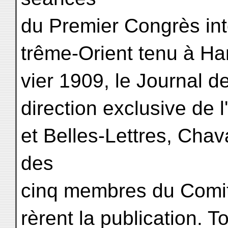
du Premier Congrès int
trême-Orient tenu à Han
vier 1909, le Journal 
direction exclusive de 
et Belles-Lettres, Chav
des
cinq membres du Comit
rèrent la publication. T