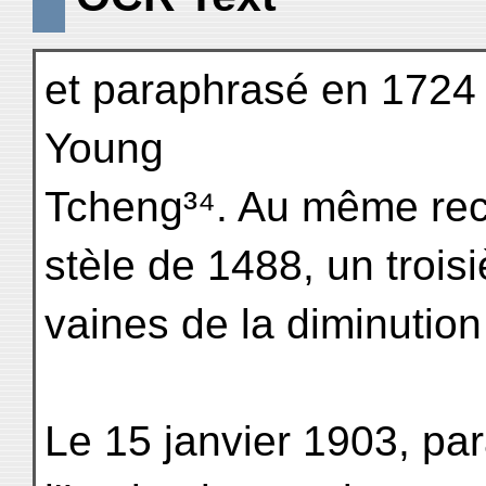
et paraphrasé en 1724 p
Young
Tcheng³⁴. Au même recu
stèle de 1488, un troisi
vaines de la diminution 
Le 15 janvier 1903, par