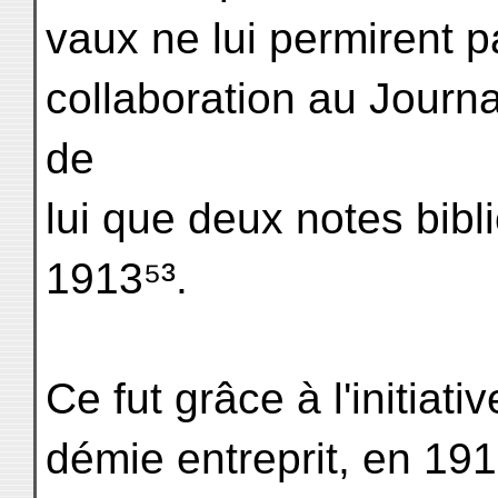
vaux ne lui permirent p
collaboration au Journa
de
lui que deux notes bib
1913⁵³.
Ce fut grâce à l'initia
démie entreprit, en 191