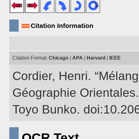
Citation Information
Citation Format:
Chicago
|
APA
|
Harvard
|
IEEE
Cordier, Henri. “Mélang
Géographie Orientales.” 
Toyo Bunko. doi:10.20
OCR Text