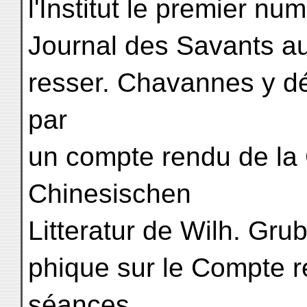
l'Institut le premier nu
Journal des Savants auq
resser. Chavannes y d
par
un compte rendu de la
Chinesischen
Litteratur de Wilh. Grub
phique sur le Compte r
séances