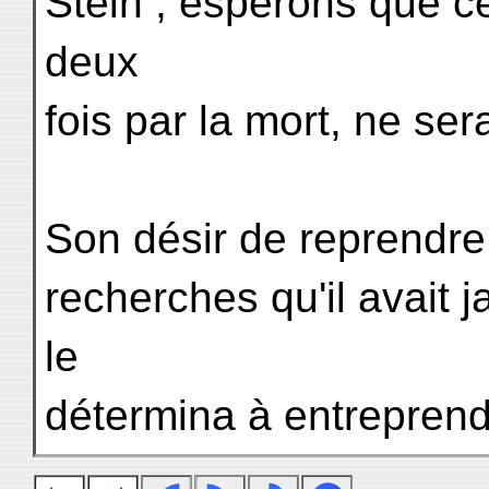
Stein ; espérons que ce
deux
fois par la mort, ne s
Son désir de reprendre
recherches qu'il avait
le
détermina à entrepren