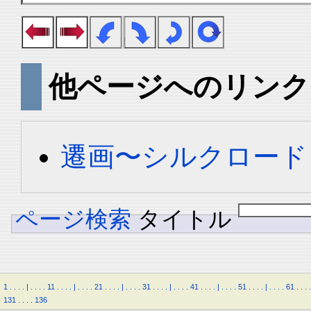
他ページへのリンク
遷画〜シルクロード
ページ検索
タイトル
1
.
.
.
.
|
.
.
.
.
11
.
.
.
.
|
.
.
.
.
21
.
.
.
.
|
.
.
.
.
31
.
.
.
.
|
.
.
.
.
41
.
.
.
.
|
.
.
.
.
51
.
.
.
.
|
.
.
.
.
61
.
.
.
.
131
.
.
.
.
136