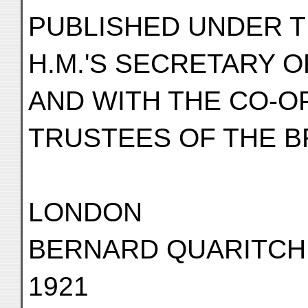
PUBLISHED UNDER 
H.M.'S SECRETARY O
AND WITH THE CO-O
TRUSTEES OF THE B
LONDON
BERNARD QUARITCH,
1921