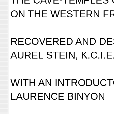
THE CAVE-TEMPLES
ON THE WESTERN FR
RECOVERED AND DE
AUREL STEIN, K.C.I.E
WITH AN INTRODUCT
LAURENCE BINYON