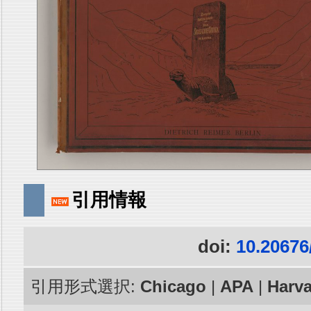
引用情報
doi:
10.20676
引用形式選択:
Chicago
|
APA
|
Harv