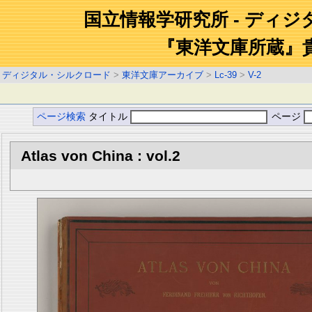
国立情報学研究所 - ディ
『東洋文庫所蔵』
ディジタル・シルクロード
>
東洋文庫アーカイブ
>
Lc-39
>
V-2
ページ検索
タイトル
ページ
Atlas von China : vol.2