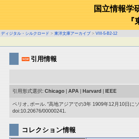
国立情報学
『
ディジタル・シルクロード
>
東洋文庫アーカイブ
>
VIII-5-B2-12
引用情報
引用形式選択:
Chicago
|
APA
|
Harvard
|
IEEE
ペリオ, ポール. “高地アジアでの3年 1909年12月
doi:10.20676/00000241.
コレクション情報