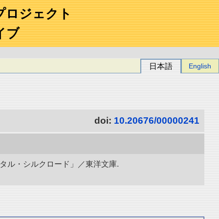
プロジェクト
イブ
日本語
English
doi:
10.20676/00000241
ィジタル・シルクロード」／東洋文庫.