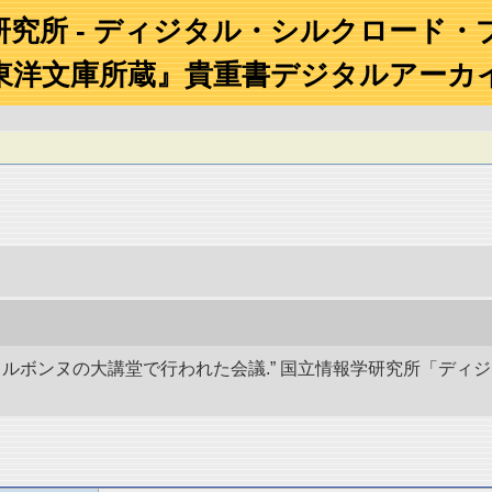
研究所 - ディジタル・シルクロード・
東洋文庫所蔵』貴重書デジタルアーカ
10日にソルボンヌの大講堂で行われた会議.” 国立情報学研究所「デ