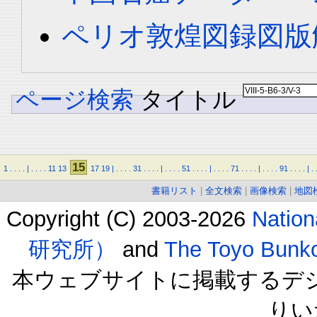
ペリオ敦煌図録図版解
ページ検索
タイトル
15
1
.
.
.
.
|
.
.
.
.
11
13
17
19
|
.
.
.
.
31
.
.
.
.
|
.
.
.
.
51
.
.
.
.
|
.
.
.
.
71
.
.
.
.
|
.
.
.
.
91
.
.
.
.
|
.
書籍リスト
|
全文検索
|
画像検索
|
地図
Copyright (C) 2003-2026
Natio
研究所）
and
The Toyo B
本ウェブサイトに掲載するデ
りい