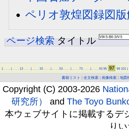
ペリオ敦煌図録図版解
ページ検索
タイトル
97
1
.
.
.
.
|
.
.
.
.
13
.
.
.
.
|
.
.
.
.
33
.
.
.
.
|
.
.
.
.
53
.
.
.
.
|
.
.
.
.
73
.
.
.
.
|
.
.
.
.
93
95
99
101
|
書籍リスト
|
全文検索
|
画像検索
|
地図
Copyright (C) 2003-2026
Natio
研究所）
and
The Toyo B
本ウェブサイトに掲載するデ
りい