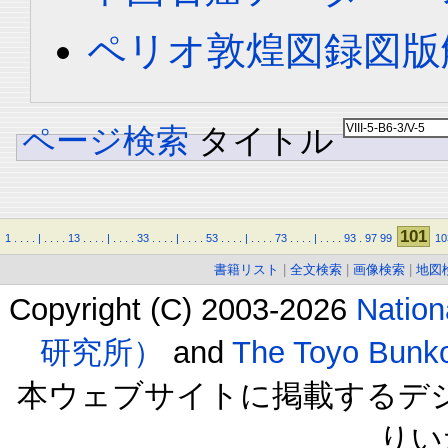
ペリオ敦煌図録図版解
ページ検索
タイトル
101
1
.
.
.
.
|
.
.
.
.
13
.
.
.
.
|
.
.
.
.
33
.
.
.
.
|
.
.
.
.
53
.
.
.
.
|
.
.
.
.
73
.
.
.
.
|
.
.
.
.
93
.
97
99
10
書籍リスト
|
全文検索
|
画像検索
|
地図
Copyright (C) 2003-2026
Natio
研究所）
and
The Toyo B
本ウェブサイトに掲載するデ
りい