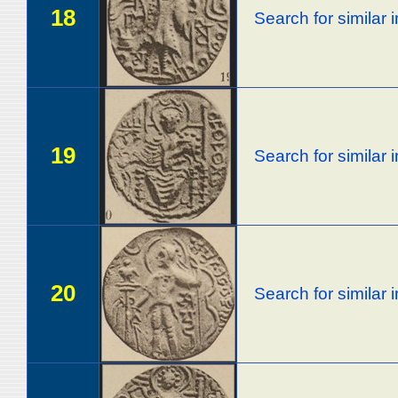
18
Search for similar
19
Search for similar
20
Search for similar