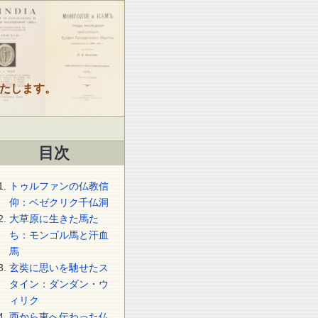
たします。
目次
トゥルファンの仏教信
仰：ベゼクリク千仏洞
大草原に生きた馬た
ち：モンゴル馬と汗血
馬
玄奘に思いを馳せたス
タイン：ダンダン・ウ
ィリク
西から東へ伝わった仏