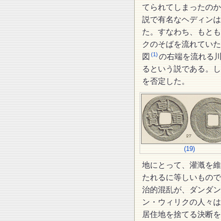
てられてしまったのか
説で有名なヘディンは
た。すなわち、もとも
クのそばを流れていた
(1)
図
の右端を流れる川
るという説である。し
を否定した。
(19)
地にとって、灌漑を維
たれるに等しいもので
治的混乱が、ダンダン
ン・ウィリクの人々は
居住地を捨てる決断を