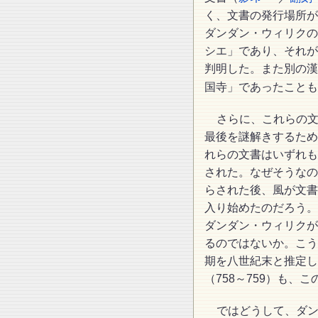
く、文書の発行場所が
ダンダン・ウィリクの
シエ」であり、それが
判明した。また別の漢
国寺」であったことも
さらに、これらの
最後を謎解きするため
れらの文書はいずれも
された。なぜそうなの
らされた後、風が文書
入り始めたのだろう。
ダンダン・ウィリクが
るのではないか。こう
期を八世紀末と推定し
（758～759）も、
ではどうして、ダ