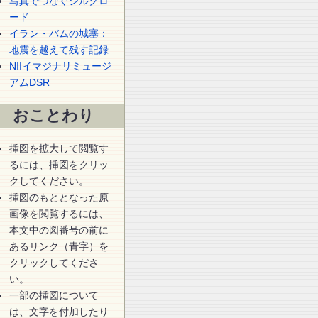
写真でつなぐシルクロ
ード
イラン・バムの城塞：
地震を越えて残す記録
NIIイマジナリミュージ
アムDSR
おことわり
挿図を拡大して閲覧す
るには、挿図をクリッ
クしてください。
挿図のもととなった原
画像を閲覧するには、
本文中の図番号の前に
あるリンク（青字）を
クリックしてくださ
い。
一部の挿図について
は、文字を付加したり