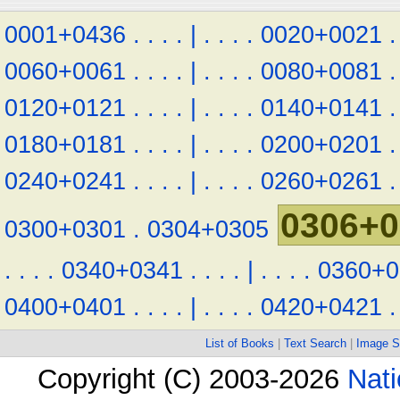
0001+0436
.
.
.
.
|
.
.
.
.
0020+0021
.
0060+0061
.
.
.
.
|
.
.
.
.
0080+0081
.
0120+0121
.
.
.
.
|
.
.
.
.
0140+0141
.
0180+0181
.
.
.
.
|
.
.
.
.
0200+0201
.
0240+0241
.
.
.
.
|
.
.
.
.
0260+0261
.
0306+0
0300+0301
.
0304+0305
.
.
.
.
0340+0341
.
.
.
.
|
.
.
.
.
0360+0
0400+0401
.
.
.
.
|
.
.
.
.
0420+0421
.
List of Books
|
Text Search
|
Image S
Copyright (C) 2003-2026
Nati