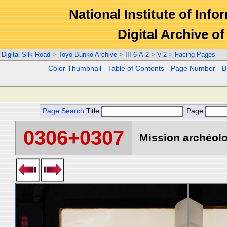
National Institute of Info
Digital Archive 
Digital Silk Road
>
Toyo Bunko Archive
>
III-6-A-2
>
V-2
>
Facing Pages
Color Thumbnail
-
Table of Contents
-
Page Number
-
B
Page Search
Title
Page
0306+0307
Mission archéolo