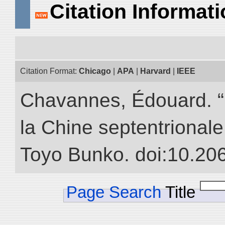
Citation Informat
Citation Format:
Chicago
|
APA
|
Harvard
|
IEEE
Chavannes, Édouard. “
la Chine septentrionale.
Toyo Bunko. doi:10.20
Page Search
Title