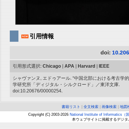
引用情報
doi:
10.20
引用形式選択:
Chicago
|
APA
|
Harvard
|
IEEE
シャヴァンヌ, エドゥアール. “中国北部における考古学的
学研究所「ディジタル・シルクロード」／東洋文庫.
doi:10.20676/00000254.
書籍リスト
|
全文検索
|
画像検索
|
地図
Copyright (C) 2003-2026
National Institute of Inform
本ウェブサイトに掲載するデジタ