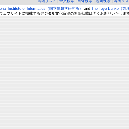
書籍リスト
|
全文検索
|
画像検索
|
地図検索
|
著者リス
ional Institute of Informatics（国立情報学研究所）
and
The Toyo Bunko（
ウェブサイトに掲載するデジタル文化資源の無断転載は固くお断りいたしま