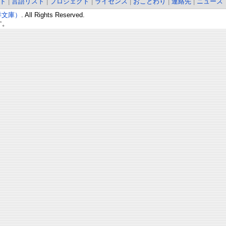
ト
|
言語リスト
|
プロジェクト
|
ライセンス
|
おことわり
|
連絡先
|
ニュース
東洋文庫）
. All Rights Reserved.
す。