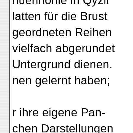
nuenhöhle in Qyzil
latten für die Brust
geordneten Reihen
vielfach abgerundet
Untergrund dienen.
nen gelernt haben;
r ihre eigene Pan-
chen Darstellungen