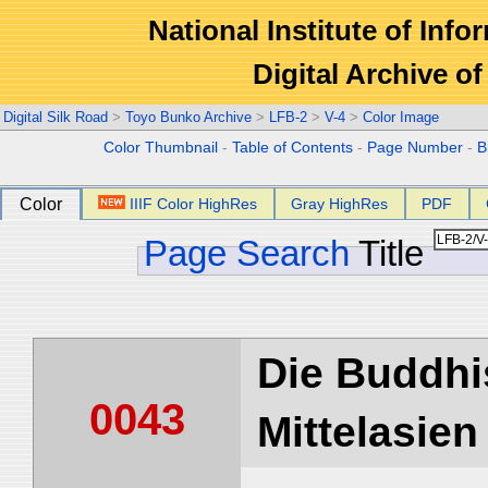
National Institute of Info
Digital Archive 
Digital Silk Road
>
Toyo Bunko Archive
>
LFB-2
>
V-4
>
Color Image
Color Thumbnail
-
Table of Contents
-
Page Number
-
B
Color
IIIF Color HighRes
Gray HighRes
PDF
Page Search
Title
Die Buddhi
0043
Mittelasien 