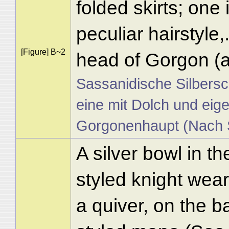
folded skirts; one
peculiar hairstyle
[Figure] B~2
head of Gorgon (a
Sassanidische Silbersc
eine mit Dolch und eige
Gorgonenhaupt (Nach S
A silver bowl in th
styled knight wear
a quiver, on the ba