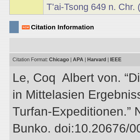
T'ai-Tsong 649 n. Chr.
Citation Information
Citation Format:
Chicago
|
APA
|
Harvard
|
IEEE
Le, Coq Albert von. “D
in Mittelasien Ergebnis
Turfan-Expeditionen.” NI
Bunko. doi:10.20676/0