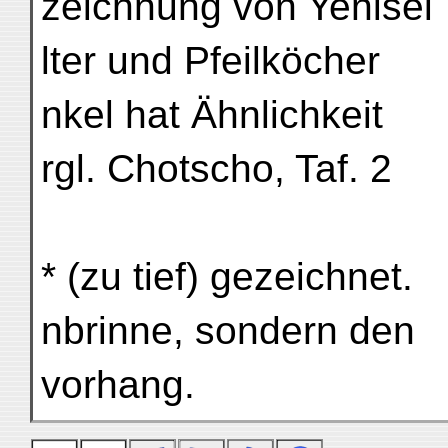
zeichnung von Yenisei
lter und Pfeilköcher
nkel hat Ähnlichkeit
rgl. Chotscho, Taf. 2
* (zu tief) gezeichnet.
nbrinne, sondern den
vorhang.