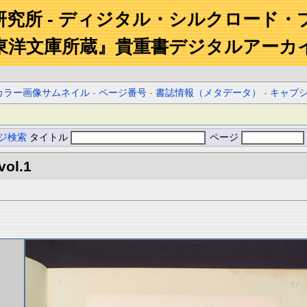
研究所 - ディジタル・シルクロード・
東洋文庫所蔵』貴重書デジタルアーカ
カラー画像サムネイル
-
ページ番号
-
書誌情報（メタデータ）
-
キャプ
ジ検索
タイトル
ページ
vol.1