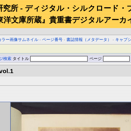
研究所 - ディジタル・シルクロード・
東洋文庫所蔵』貴重書デジタルアーカ
カラー画像サムネイル
-
ページ番号
-
書誌情報（メタデータ）
-
キャプ
ジ検索
タイトル
ページ
vol.1