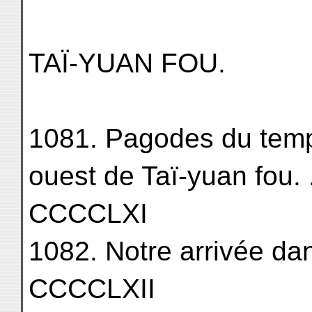
TAÏ-YUAN FOU.
1081. Pagodes du temp
ouest de Taï-yuan fou. . . . 
CCCCLXI
1082. Notre arrivée dans la 
CCCCLXII