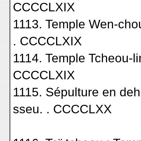
CCCCLXIX
1113. Temple Wen-chou 
. CCCCLXIX
1114. Temple Tcheou-lin sseu
CCCCLXIX
1115. Sépulture en deh
sseu. . CCCCLXX