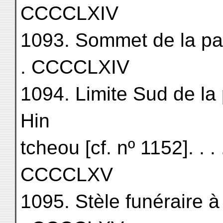
CCCCLXIV
1093. Sommet de la passe 
. CCCCLXIV
1094. Limite Sud de la
Hin
tcheou [cf. nº 1152]. . . . . .
CCCCLXV
1095. Stèle funéraire à