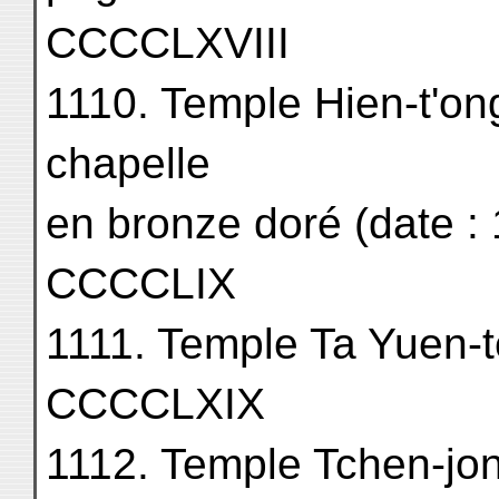
CCCCLXVIII
1110. Temple Hien-t'on
chapelle
en bronze doré (date : 1650
CCCCLIX
1111. Temple Ta Yuen-tcheo
CCCCLXIX
1112. Temple Tchen-jong yue