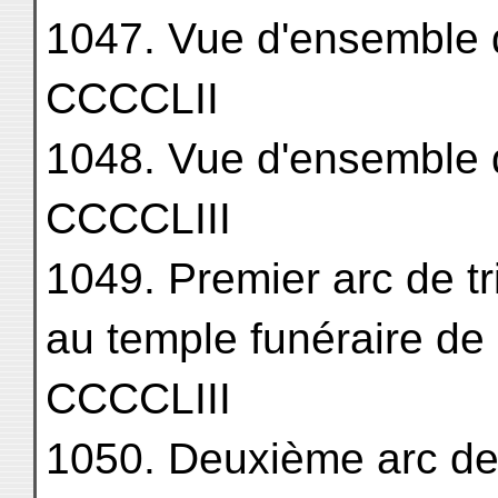
1047. Vue d'ensemble du te
CCCCLII
1048. Vue d'ensemble du te
CCCCLIII
1049. Premier arc de t
au temple funéraire de S
CCCCLIII
1050. Deuxième arc de trio