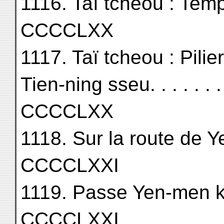
1116. Taï tcheou : Templ
CCCCLXX
1117. Taï tcheou : Pili
Tien-ning sseu. . . . . . . . .
CCCCLXX
1118. Sur la route de Yen
CCCCLXXI
1119. Passe Yen-men kouan. 
CCCCLXXI