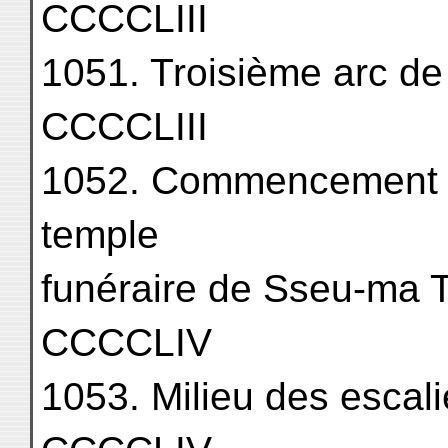
CCCCLIII
1051. Troisième arc de trio
CCCCLIII
1052. Commencement d
temple
funéraire de Sseu-ma Ts'ien
CCCCLIV
1053. Milieu des escaliers. .