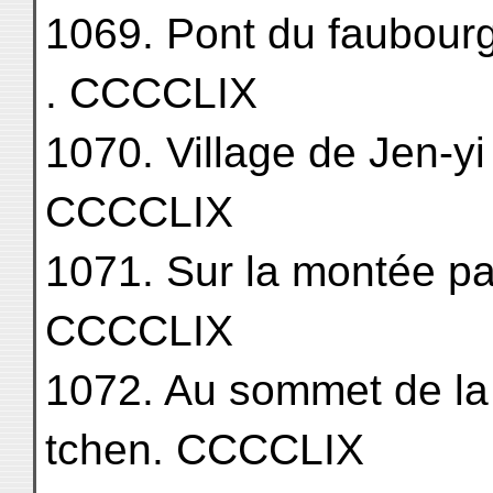
1069. Pont du faubourg
. CCCCLIX
1070. Village de Jen-yi tche
CCCCLIX
1071. Sur la montée part
CCCCLIX
1072. Au sommet de la 
tchen. CCCCLIX