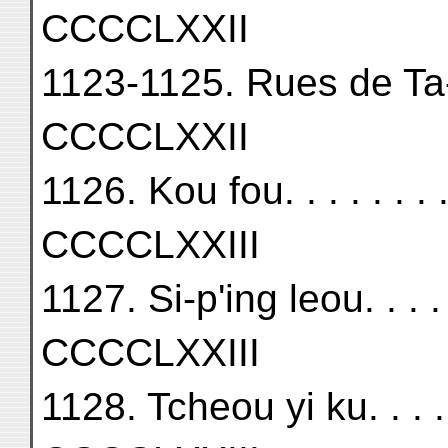
CCCCLXXII
1123-1125. Rues de Ta-t'ong
CCCCLXXII
1126. Kou fou. . . . . . . . . .
CCCCLXXIII
1127. Si-p'ing leou. . . . . . .
CCCCLXXIII
1128. Tcheou yi ku. . . . . . .