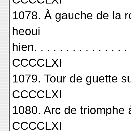
1078. À gauche de la ro
heoui
hien. . . . . . . . . . . . . . . .
CCCCLXI
1079. Tour de guette sur la 
CCCCLXI
1080. Arc de triomphe à P
CCCCLXI