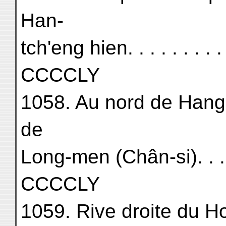
Han-
tch'eng hien. . . . . . . . . . .
CCCCLY
1058. Au nord de Hang-
de
Long-men (Chân-si). . . . . .
CCCCLY
1059. Rive droite du 