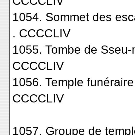
CCCCLIV
1054. Sommet des escaliers. 
. CCCCLIV
1055. Tombe de Sseu-ma Ts'
CCCCLIV
1056. Temple funéraire d
CCCCLIV
1057. Groupe de temple