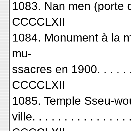
1083. Nan men (porte du Sud
CCCCLXII
1084. Monument à la m
mu-
ssacres en 1900. . . . . . . . 
CCCCLXII
1085. Temple Sseu-wou-
ville. . . . . . . . . . . . . . . .