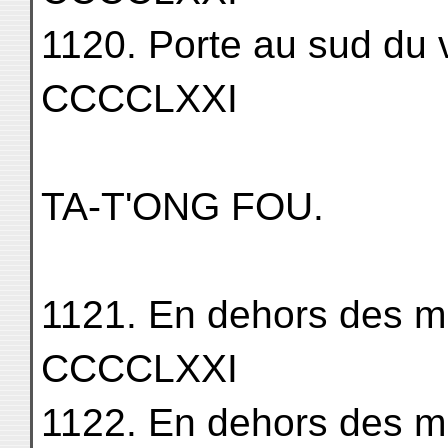
1120. Porte au sud du vil
CCCCLXXI
TA-T'ONG FOU.
1121. En dehors des murs
CCCCLXXI
1122. En dehors des murs