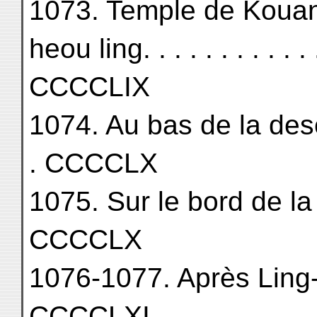
1073. Temple de Kouan
heou ling. . . . . . . . . . . . .
CCCCLIX
1074. Au bas de la desc
. CCCCLX
1075. Sur le bord de la riv
CCCCLX
1076-1077. Après Ling-che h
CCCCLXI