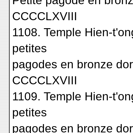
Petite pagode en bronze
CCCCLXVIII
1108. Temple Hien-t'on
petites
pagodes en bronze doré. . . 
CCCCLXVIII
1109. Temple Hien-t'on
petites
pagodes en bronze doré. . . 