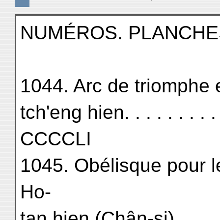
NUMÉROS. PLANCHE
1044. Arc de triomphe 
tch'eng hien. . . . . . . . . . .
CCCCLI
1045. Obélisque pour l
Ho-
tan hien (Chân-si). . . . . . .