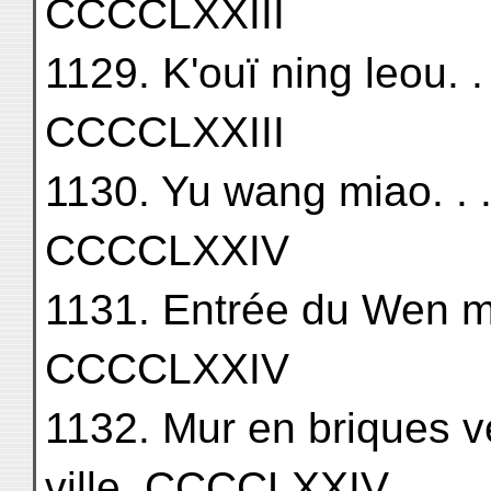
CCCCLXXIII
1129. K'ouï ning leou. . . . . 
CCCCLXXIII
1130. Yu wang miao. . . . . . 
CCCCLXXIV
1131. Entrée du Wen miao. . 
CCCCLXXIV
1132. Mur en briques ve
ville. CCCCLXXIV