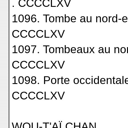
. CCCCLXV
1096. Tombe au nord-est 
CCCCLXV
1097. Tombeaux au nord
CCCCLXV
1098. Porte occidentale d
CCCCLXV
WOU-T'AÏ CHAN.