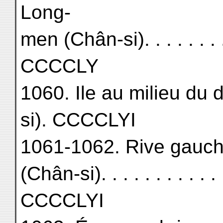
Long-
men (Chân-si). . . . . . . . . 
CCCCLY
1060. Ile au milieu du
si). CCCCLYI
1061-1062. Rive gauch
(Chân-si). . . . . . . . . . . . 
CCCCLYI