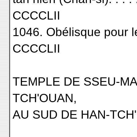
CCCCLII
1046. Obélisque pour le lo
CCCCLII
TEMPLE DE SSEU-MA 
TCH'OUAN,
AU SUD DE HAN-TCH'