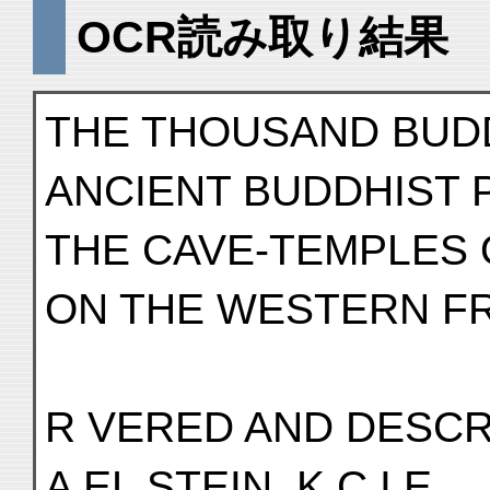
OCR読み取り結果
THE THOUSAND BUD
ANCIENT BUDDHIST 
THE CAVE-TEMPLES
ON THE WESTERN FR
R VERED AND DESCR
A EL STEIN, K.C.I.E.