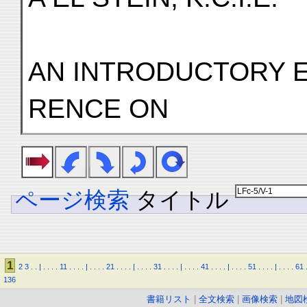
AN INTRODUCTORY 
RENCE ON
ページ検索
タイトル
1
2
3
.
.
|
.
.
.
.
11
.
.
.
.
|
.
.
.
.
21
.
.
.
.
|
.
.
.
.
31
.
.
.
.
|
.
.
.
.
41
.
.
.
.
|
.
.
.
.
51
.
.
.
.
|
.
.
.
.
61
136
書籍リスト
|
全文検索
|
画像検索
|
地図